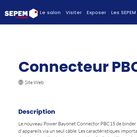
Le salon
Visiter
Exposer
Les SEPEM
Connecteur PB
Site Web
Description
Le nouveau Power Bayonet Connector PBC15 de binder conv
d'appareils via un seul câble. Les caractéristiques impor