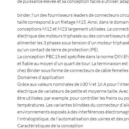
de puissance élevée et sa conception facile à utiliser, ada
binder, l'un des fournisseurs leaders de connecteurs cir
taille correspond à un filetage M15. Ainsi, dans le domai
conceptions M12 et M23 largement utilisées. Le connect
électrique des moteurs triphasés ou des convertisseurs d
alimenter les 3 phases sous tension d'un moteur triphasé
qu'un contact de terre de protection (PE).
La conception PBC15 est spécifiée dans la norme DIN EN 
et fiable au moyen d'un quart de tour. La terminaison est
chez Binder sous forme de connecteurs de câble femelles 
Domaines d'application
Grâce aux valeurs nominales de 630 V et 16 A pour l'inter
électrique de variateurs de petite et moyenne taille. Ave
être utilisées, par exemple, pour contrôler les freins ou
températures. Les variantes blindées du connecteur d'ali
environnements exposés à des interférences électromagné
l'intralogistique, de l'automatisation des usines et des pr
Caractéristiques de la conception