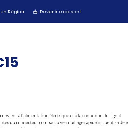
 en Région
Devenir exposant
C15
ient à l'alimentation électrique et à la connexion du signal
tantes du connecteur compact à verrouillage rapide incluent sa den