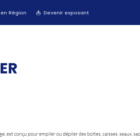
 en Région
Devenir exposant
DER
ge, est conçu pour empiler ou dépiler des boîtes, caisses, seaux, sa