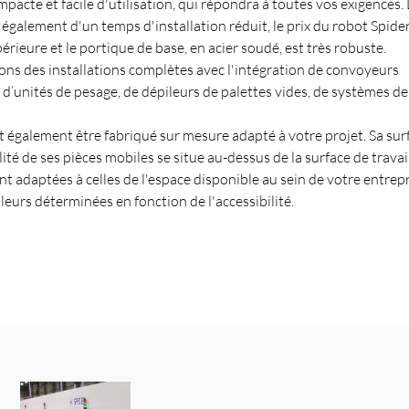
mpacte et facile d'utilisation, qui répondra à toutes vos exigences.
 également d'un temps d'installation réduit, le prix du robot Spider
périeure et le portique de base, en acier soudé, est très robuste.
ons des installations complètes avec l'intégration de convoyeurs
 d’unités de pesage, de dépileurs de palettes vides, de systèmes de
 également être fabriqué sur mesure adapté à votre projet. Sa sur
lité de ses pièces mobiles se situe au-dessus de la surface de travail
t adaptées à celles de l'espace disponible au sein de votre entrepr
leurs déterminées en fonction de l'accessibilité.