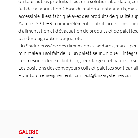
ou tous autres produits. Il est une solution abordable, co
fait de sa fabrication à base de matériaux standards, mais
accessible. Il est fabriqué avec des produits de qualité su
Avec le ‘’SPIDER’’ comme élément central, nous construis
d’alimentation et d’évacuation de produits et de palettes,
banderolage automatique, etc...
Un Spider possède des dimensions standards, mais il peut
minimale au sol fait de lui un palettiseur unique. L'intégra
Les mesures de ce robot (longueur, largeur et hauteur) son
Les positions des convoyeurs colis et palettes sont par ail
Pour tout renseignement : contact@bns-systemes.com
GALERIE