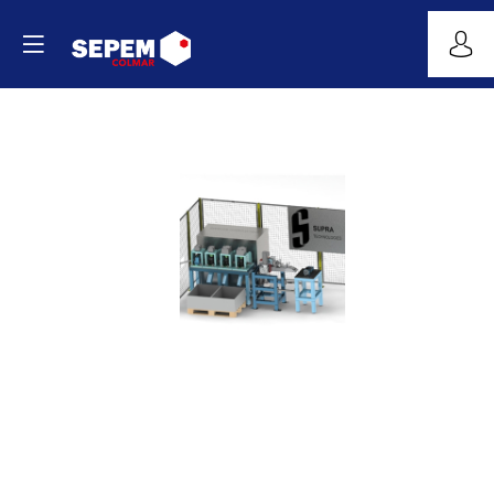
Intégration
sur
lignes
automatisées