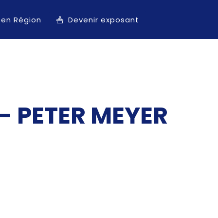
 en Région
Devenir exposant
- PETER MEYER