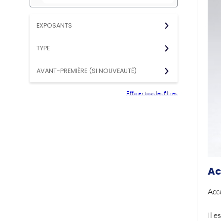
EXPOSANTS
TYPE
AVANT-PREMIÈRE (SI NOUVEAUTÉ)
Effacer tous les filtres
Ac
Acce
Il e