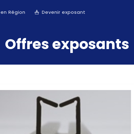
 en Région
Devenir exposant
Offres exposants