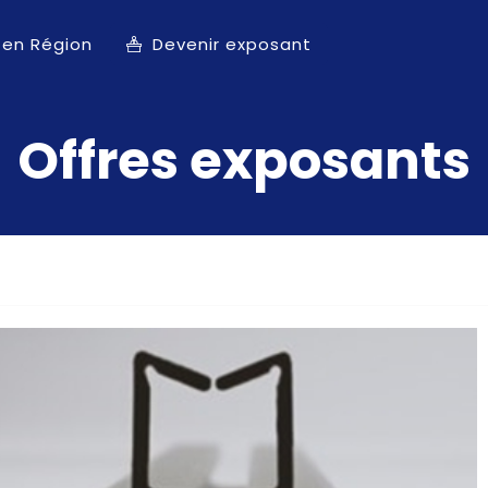
 en Région
Devenir exposant
Offres exposants