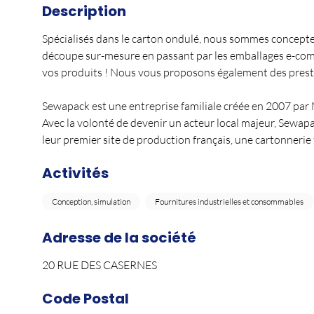
Description
Spécialisés dans le carton ondulé, nous sommes concepteu
découpe sur-mesure en passant par les emballages e-comm
vos produits ! Nous vous proposons également des prestat
Sewapack est une entreprise familiale créée en 2007 par 
Avec la volonté de devenir un acteur local majeur, Sewap
leur premier site de production français, une cartonnerie
Activités
Conception, simulation
Fournitures industrielles et consommables
Adresse de la société
20 RUE DES CASERNES
Code Postal