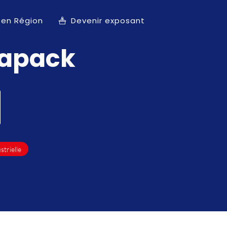
 en Région
Devenir exposant
apack
strielle