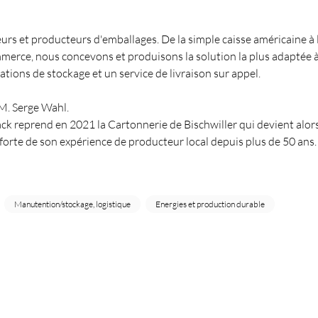
rs et producteurs d'emballages. De la simple caisse américaine à 
erce, nous concevons et produisons la solution la plus adaptée 
ions de stockage et un service de livraison sur appel.
M. Serge Wahl.
ack reprend en 2021 la Cartonnerie de Bischwiller qui devient alor
 forte de son expérience de producteur local depuis plus de 50 ans.
Manutention/stockage, logistique
Energies et production durable