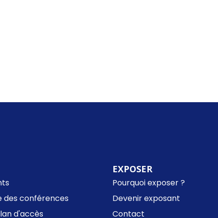
EXPOSER
nts
Pourquoi exposer ?
 des conférences
Devenir exposant
Plan d'accès
Contact