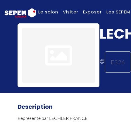
Le salon
Visiter
Exposer
Les SEPEM
LEC
E326
Description
Représenté par LECHLER FRANCE