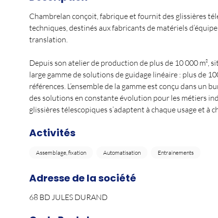
Chambrelan conçoit, fabrique et fournit des glissières téle
techniques, destinés aux fabricants de matériels d’équi
translation.
Depuis son atelier de production de plus de 10 000 m², s
large gamme de solutions de guidage linéaire : plus de 10
références. L’ensemble de la gamme est conçu dans un bu
des solutions en constante évolution pour les métiers indus
glissières télescopiques s’adaptent à chaque usage et à
Activités
Assemblage, fixation
Automatisation
Entrainements
Adresse de la société
68 BD JULES DURAND