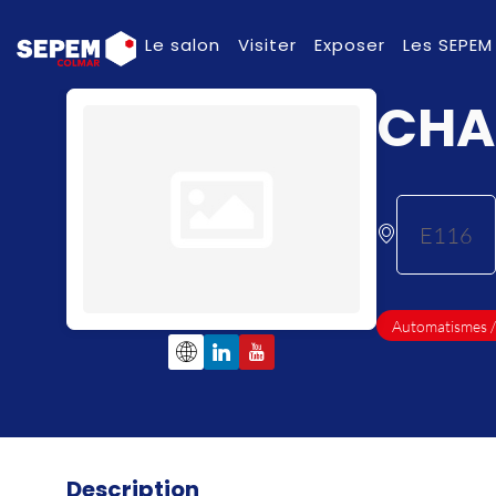
Le salon
Visiter
Exposer
Les SEPEM
CHA
E116
Automatismes 
Description