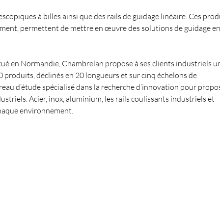
scopiques à billes ainsi que des rails de guidage linéaire. Ces prod
pement, permettent de mettre en œuvre des solutions de guidage e
itué en Normandie, Chambrelan propose à ses clients industriels u
0 produits, déclinés en 20 longueurs et sur cinq échelons de
reau d’étude spécialisé dans la recherche d’innovation pour propo
triels. Acier, inox, aluminium, les rails coulissants industriels et
 chaque environnement.