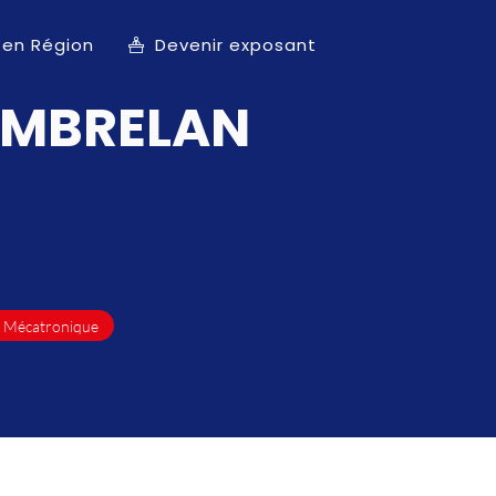
 en Région
Devenir exposant
MBRELAN
/ Mécatronique