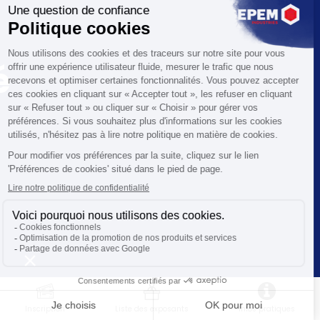
é
Inscription
Liste des exposants
Infos pratiques