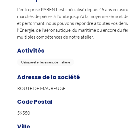
L'entreprise PARENT est spécialisé depuis 45 ans en usina
marchés de pièces à l'unité jusqu'à la moyenne série et d
et performant, nous pouvons répondre à toutes vos deman
l'Energie, de l'aéronautique, du maritime ou encore du f
multiples compétences de notre atelier.
Activités
Usinage et enlèvement de matière
Adresse de la société
ROUTE DE MAUBEUGE
Code Postal
59550
Ville