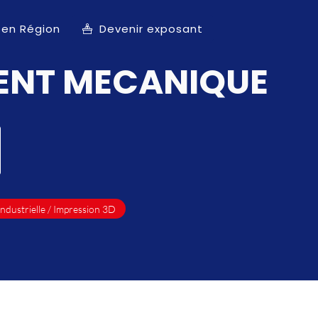
 en Région
Devenir exposant
ENT MECANIQUE
industrielle / Impression 3D