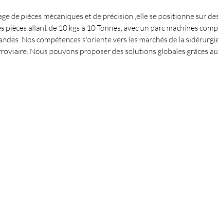
ge de pièces mécaniques et de précision ,elle se positionne sur de
es pièces allant de 10 kgs à 10 Tonnes, avec un parc machines comp
des. Nos compétences s'oriente vers les marchés de la sidérurgie
erroviaire. Nous pouvons proposer des solutions globales grâces a