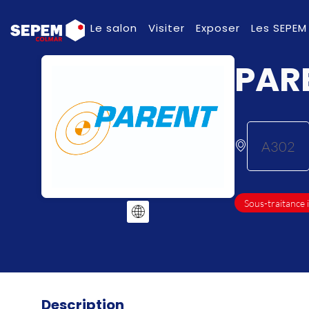
Le salon
Visiter
Exposer
Les SEPEM
PAR
A302
Sous-traitance 
Description