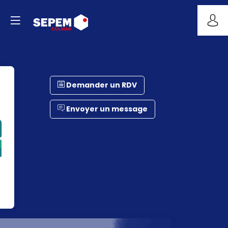
Demander un RDV
Envoyer un message