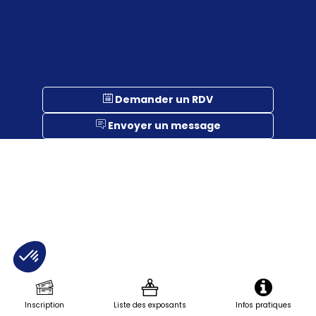
Demander un RDV
Envoyer un message
Description
Représenté
par
ST2I
Inscription
Liste des exposants
Infos pratiques