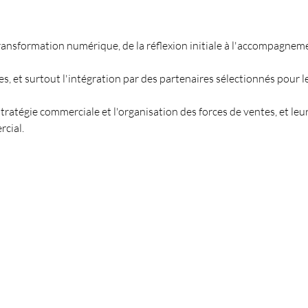
ransformation numérique, de la réflexion initiale à l'accompagnem
es, et surtout l'intégration par des partenaires sélectionnés pour l
 stratégie commerciale et l'organisation des forces de ventes, et leu
cial.