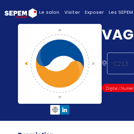
Le salon
Visiter
Exposer
Les SEPEM
VAG
C213
Digital / Numér