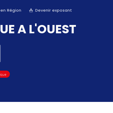
 en Région
Devenir exposant
UE A L'OUEST
ique