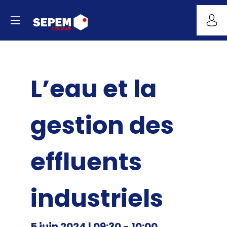
L’eau et la
gestion des
effluents
industriels
5 juin 2024
|
09:30
-
10:00