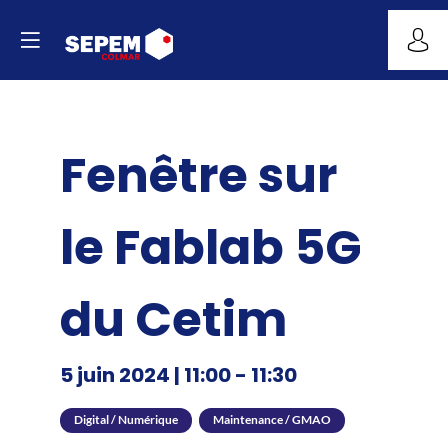
Fenêtre sur
le Fablab 5G
du Cetim
5 juin 2024
|
11:00
-
11:30
Digital / Numérique
Maintenance / GMAO